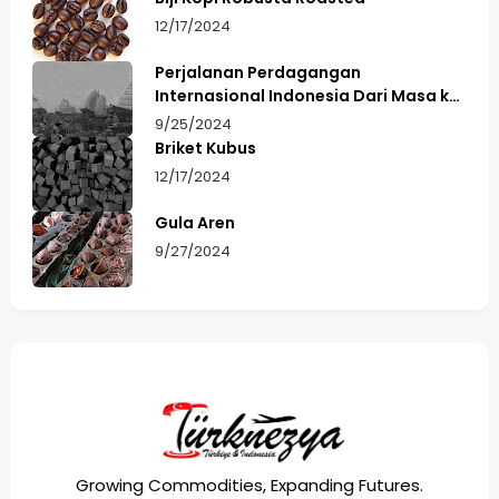
12/17/2024
Perjalanan Perdagangan
Internasional Indonesia Dari Masa ke
Masa
9/25/2024
Briket Kubus
12/17/2024
Gula Aren
9/27/2024
Growing Commodities, Expanding Futures.