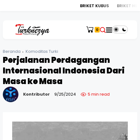
BRIKET KUBUS
BRIKET HEXAG
0
Beranda
Komoditas Turki
Perjalanan Perdagangan
Internasional Indonesia Dari
Masa ke Masa
Kontributor
9/25/2024
5 min read