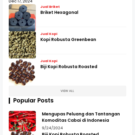
Dec 17, 2024
Jual Briket
Briket Hexagonal
Jual Kopi
Kopi Robusta Greenbean
Jual Kopi
Biji Kopi Robusta Roasted
VIEW ALL
Popular Posts
Mengupas Peluang dan Tantangan
Komoditas Cabai di Indonesia
9/24/2024
Biji Kopi Robusta Roasted