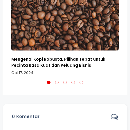
Mengenal Kopi Robusta, Pilihan Tepat untuk
Me
Pecinta Rasa Kuat dan Peluang Bisnis
Bi
Oct 17, 2024
Oc
0
Komentar